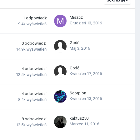
SORTUJ WG
Miszcz
1
odpowiedź
Grudzień 13, 2016
9.4k
wyświetleń
Gość
0
odpowiedzi
Maj 3, 2016
14.9k
wyświetleń
Gość
4
odpowiedzi
Kwiecień 17, 2016
12.5k
wyświetleń
Scorpion
4
odpowiedzi
Kwiecień 13, 2016
8.4k
wyświetleń
kaktus250
8
odpowiedzi
Marzec 11, 2016
12.5k
wyświetleń