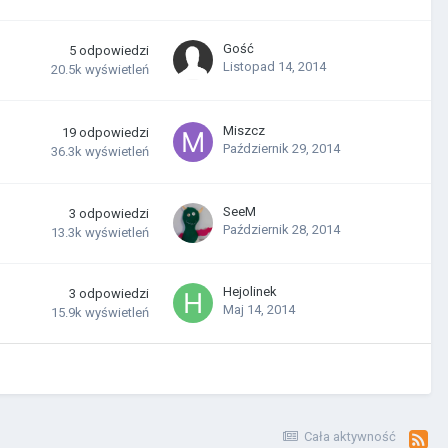
Gość
5
odpowiedzi
Listopad 14, 2014
20.5k
wyświetleń
Miszcz
19
odpowiedzi
Październik 29, 2014
36.3k
wyświetleń
SeeM
3
odpowiedzi
Październik 28, 2014
13.3k
wyświetleń
Hejolinek
3
odpowiedzi
Maj 14, 2014
15.9k
wyświetleń
Cała aktywność