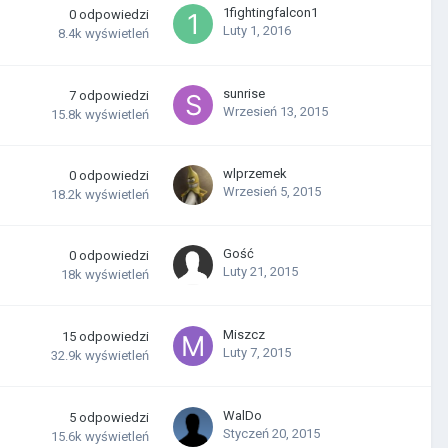
1fightingfalcon1
0
odpowiedzi
Luty 1, 2016
8.4k
wyświetleń
sunrise
7
odpowiedzi
Wrzesień 13, 2015
15.8k
wyświetleń
wlprzemek
0
odpowiedzi
Wrzesień 5, 2015
18.2k
wyświetleń
Gość
0
odpowiedzi
Luty 21, 2015
18k
wyświetleń
Miszcz
15
odpowiedzi
Luty 7, 2015
32.9k
wyświetleń
WalDo
5
odpowiedzi
Styczeń 20, 2015
15.6k
wyświetleń