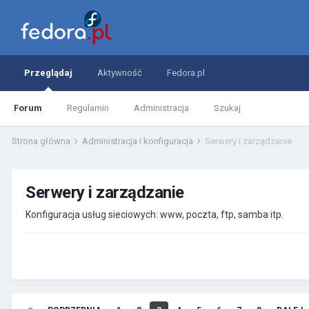
Przeglądaj
Aktywność
Fedora.pl
Forum
Regulamin
Administracja
Szukaj
Strona główna
Administracja i konfiguracja
Serwery i zarządzanie
Serwery i zarządzanie
Konfiguracja usług sieciowych: www, poczta, ftp, samba itp.