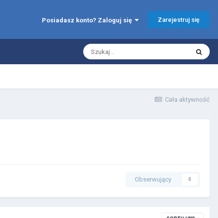
Zarejestruj się
Posiadasz konto? Zaloguj się
Cała aktywność
Obserwujący
0