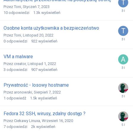
Przez
Toni
,
Styczeń 7, 2023
10
odpowiedzi
1.3k
wyświetleń
Osobne konta użytkownika a bezpieczeństwo
Przez
Toni
,
Listopad 20, 2022
0
odpowiedzi
922
wyświetleń
VM a malware
Przez
creator
,
Listopad 1, 2022
3
odpowiedzi
907
wyświetleń
Prywatność - losowy hostname
Przez
aronowski
,
Sierpień 7, 2022
1
odpowiedź
1.5k
wyświetleń
Fedora 32 SSH, wirusy, zdalny dostęp ?
Przez
Ciekawy Linuxa
,
Wrzesień 16, 2020
7
odpowiedzi
2k
wyświetleń