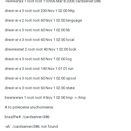
-rwxrwxrwx 1 root root 110956 Mar 8 2006 cardserver.i386
drwxr-xr-x 3 root root 200 Nov 1 02:00 http
drwxr-xr-x 2 root root 60 Nov 1 02:00 language
drwxr-xr-x 3 root root 60 Nov 1 02:00 lib
drwxr-xr-x 3 root root 60 Nov 1 02:00 local
drwxrwxrwt 2 root root 40 Nov 1 02:00 lock
drwxr-xr-x 3 root root 60 Nov 1 02:00 log
drwxr-xr-x 3 root root 140 Nov 1 01:01 run
drwxr-xr-x 3 root root 60 Nov 1 02:00 spool
drwxr-xr-x 3 root root 60 Nov 1 02:00 state
lrwxrwxrwx 1 root root 4 Nov 1 02:00 tmp -> /tmp
A to polecenie uruchomienia:
brazilfw# ./cardserver.i386
-sh: ./cardserver.i386: not found