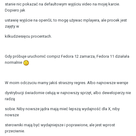
stanie nic pokazać na defaultowym wyjściu video na mojej karcie.
Dopiero jak
ustawię wyjście na openGL to mogę używac mplayera, ale procek jest
zajęty w
kilkudziesięcu procentach.
Gdy próbuje uruchomić compiz Fedora 12 zamarza, Fedora 11 działała
normalnie
W moim odczuciu mamy jakiś straszny regres. Albo najnowsze wersje
dystrybucji świadomie celują w najnowszy sprzęt, albo deweloperzy nie
radzą
sobie. Niby nowsze jądra mają mieć lepszą wydajność dla X, niby
nowsze
sterowniki mają być wydajniejsze i poprawione, ale jest wprost
przeciwnie.