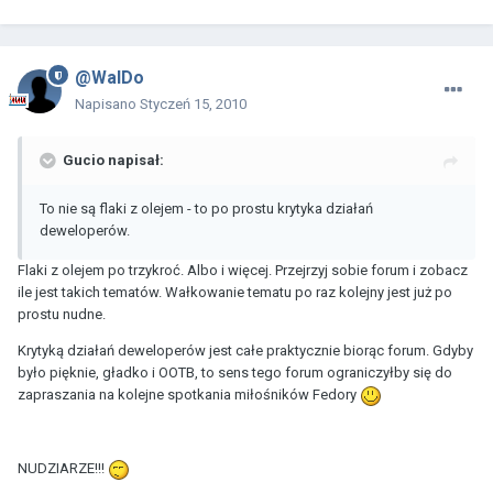
@WalDo
Napisano
Styczeń 15, 2010
Gucio napisał:
To nie są flaki z olejem - to po prostu krytyka działań
deweloperów.
Flaki z olejem po trzykroć. Albo i więcej. Przejrzyj sobie forum i zobacz
ile jest takich tematów. Wałkowanie tematu po raz kolejny jest już po
prostu nudne.
Krytyką działań deweloperów jest całe praktycznie biorąc forum. Gdyby
było pięknie, gładko i OOTB, to sens tego forum ograniczyłby się do
zapraszania na kolejne spotkania miłośników Fedory
NUDZIARZE!!!