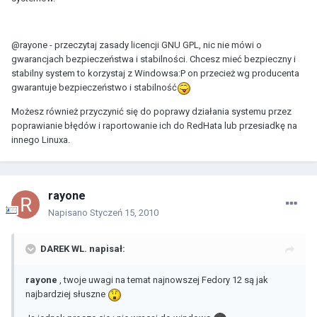
@rayone - przeczytaj zasady licencji GNU GPL, nic nie mówi o
gwarancjach bezpieczeństwa i stabilności. Chcesz mieć bezpieczny i
stabilny system to korzystaj z Windowsa:P on przecież wg producenta
gwarantuje bezpieczeństwo i stabilność
Możesz również przyczynić się do poprawy działania systemu przez
poprawianie błędów i raportowanie ich do RedHata lub przesiadkę na
innego Linuxa.
rayone
Napisano
Styczeń 15, 2010
DAREK WL. napisał:
rayone
, twoje uwagi na temat najnowszej Fedory 12 są jak
najbardziej słuszne