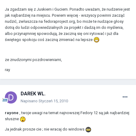
Ja zgadzam się z Juskiem i Guciem. Ponadto uważam, że nudzenie jest
jak najbardziej na miejscu. Powiem więcej - wszyscy powinni zacząć
nudzić, zwłaszcza na fedoraproject.org, bo może te nudzące głosy
dotrą do ludzi odpowiedzialnych za projekt i dadzą im do myślenia,
albo przynajmniej spowodują, że zaczną się oni irytować i już dla
świętego spokoju coś zaczną zmieniać na lepsze
ze znudzonymi pozdrowieniami,
ray
DAREK WL.
Napisano
Styczeń 15, 2010
rayone
, twoje uwagi na temat najnowszej Fedory 12 są jak najbardziej
słuszne
Ja jednak prosze cie ; nie wracaj do windows