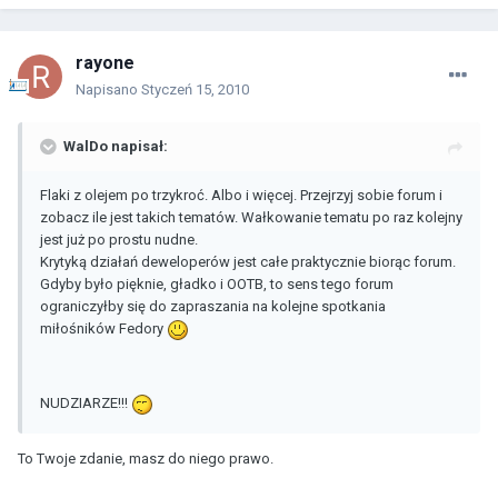
rayone
Napisano
Styczeń 15, 2010
WalDo napisał:
Flaki z olejem po trzykroć. Albo i więcej. Przejrzyj sobie forum i
zobacz ile jest takich tematów. Wałkowanie tematu po raz kolejny
jest już po prostu nudne.
Krytyką działań deweloperów jest całe praktycznie biorąc forum.
Gdyby było pięknie, gładko i OOTB, to sens tego forum
ograniczyłby się do zapraszania na kolejne spotkania
miłośników Fedory
NUDZIARZE!!!
To Twoje zdanie, masz do niego prawo.