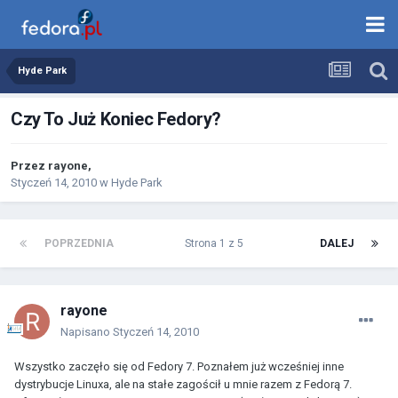
Hyde Park
Czy To Już Koniec Fedory?
Przez
rayone
,
Styczeń 14, 2010
w
Hyde Park
POPRZEDNIA
Strona 1 z 5
DALEJ
rayone
Napisano
Styczeń 14, 2010
Wszystko zaczęło się od Fedory 7. Poznałem już wcześniej inne
dystrybucje Linuxa, ale na stałe zagościł u mnie razem z Fedorą 7.