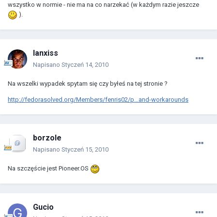
wszystko w normie - nie ma na co narzekać (w każdym razie jeszcze
).
lanxiss
Napisano
Styczeń 14, 2010
Na wszelki wypadek spytam się czy byłeś na tej stronie ?
http://fedorasolved.org/Members/fenris02/p...and-workarounds
borzole
Napisano
Styczeń 15, 2010
Na szczęście jest Pioneer.OS
Gucio