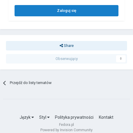
Zaloguj się
Share
Obserwujący
0
Przejdź do listy tematów
Język
Styl
Polityka prywatności
Kontakt
Fedora.pl
Powered by Invision Community