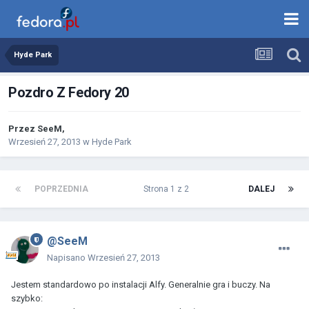
Hyde Park
Pozdro Z Fedory 20
Przez
SeeM
,
Wrzesień 27, 2013
w
Hyde Park
POPRZEDNIA
Strona 1 z 2
DALEJ
@SeeM
Napisano
Wrzesień 27, 2013
Jestem standardowo po instalacji Alfy. Generalnie gra i buczy. Na
szybko: