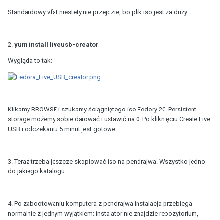
Standardowy vfat niestety nie przejdzie, bo plik iso jest za duży.
2.
yum install liveusb-creator
Wygląda to tak:
Klikamy BROWSE i szukamy ściągniętego iso Fedory 20. Persistent
storage możemy sobie darować i ustawić na 0. Po kliknięciu Create Live
USB i odczekaniu 5 minut jest gotowe.
3. Teraz trzeba jeszcze skopiować iso na pendrajwa. Wszystko jedno
do jakiego katalogu.
4. Po zabootowaniu komputera z pendrajwa instalacja przebiega
normalnie z jednym wyjątkiem: instalator nie znajdzie repozytorium,