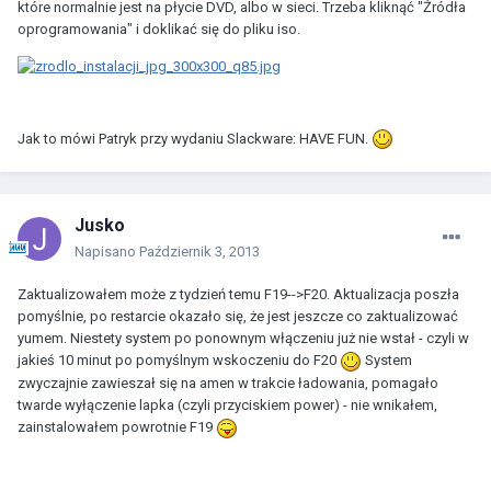
które normalnie jest na płycie DVD, albo w sieci. Trzeba kliknąć "Źródła
oprogramowania" i doklikać się do pliku iso.
Jak to mówi Patryk przy wydaniu Slackware: HAVE FUN.
Jusko
Napisano
Październik 3, 2013
Zaktualizowałem może z tydzień temu F19-->F20. Aktualizacja poszła
pomyślnie, po restarcie okazało się, że jest jeszcze co zaktualizować
yumem. Niestety system po ponownym włączeniu już nie wstał - czyli w
jakieś 10 minut po pomyślnym wskoczeniu do F20
System
zwyczajnie zawieszał się na amen w trakcie ładowania, pomagało
twarde wyłączenie lapka (czyli przyciskiem power) - nie wnikałem,
zainstalowałem powrotnie F19