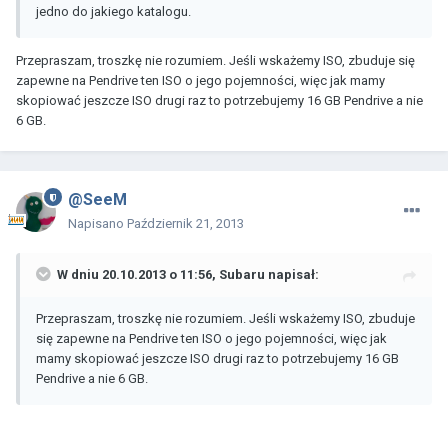
jedno do jakiego katalogu.
Przepraszam, troszkę nie rozumiem. Jeśli wskażemy ISO, zbuduje się
zapewne na Pendrive ten ISO o jego pojemności, więc jak mamy
skopiować jeszcze ISO drugi raz to potrzebujemy 16 GB Pendrive a nie
6 GB.
@SeeM
Napisano
Październik 21, 2013
W dniu 20.10.2013 o 11:56, Subaru napisał:
Przepraszam, troszkę nie rozumiem. Jeśli wskażemy ISO, zbuduje
się zapewne na Pendrive ten ISO o jego pojemności, więc jak
mamy skopiować jeszcze ISO drugi raz to potrzebujemy 16 GB
Pendrive a nie 6 GB.