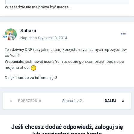
W zasadzie nie ma prawa być inaczej.
Subaru
Napisano
Styczeń 13, 2014
Ten dziwny DNF (czy jak mu tam) korzysta z tych samych repozytoriów
co Yum?
Wspaniale, jeśli nawet usuną Yum to sobie go skompiluję i będzie po
mojemu ot co!
Dzięki bardzo za informację :3
POPRZEDNIA
Strona 1 z 2
DALEJ
Jeśli chcesz dodać odpowiedź, zaloguj się