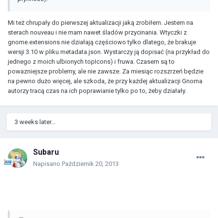
Mi też chrupały do pierwszej aktualizacji jaką zrobiłem. Jestem na
sterach nouveau i nie mam nawet śladów przycinania. Wtyczki z
gnome.extensions nie działają częściowo tylko dlatego, że brakuje
wersji 3.10 w pliku metadata.json. Wystarczy ją dopisać (na przykład do
jednego z moich ulbionych topIcons) i fruwa. Czasem są to
powazniejsze problemy, ale nie zawsze. Za miesiąc rozszrzeń będzie
na pewno dużo więcej, ale szkoda, że przy każdej aktualizacji Gnoma
autorzy tracą czas na ich poprawianie tylko po to, żeby działały.
3 weeks later...
Subaru
Napisano
Październik 20, 2013