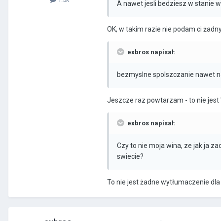
A nawet jesli bedziesz w stanie ws
OK, w takim razie nie podam ci żadny
exbros napisał:
bezmyslne spolszczanie nawet
Jeszcze raz powtarzam - to nie jest 
exbros napisał:
Czy to nie moja wina, ze jak ja 
swiecie?
To nie jest żadne wytłumaczenie dl